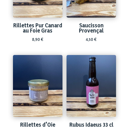
Rillettes Pur Canard
Saucisson
au Foie Gras
Provençal
8,90
€
4,50
€
Rillettes d’Oie
Rubus Idaeus 33 cl