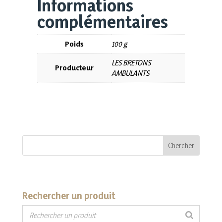
Informations
complémentaires
Poids
100 g
LES BRETONS
Producteur
AMBULANTS
Rechercher un produit