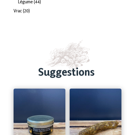
44
Légume
44
produits
20
Vrac
20
produits
Suggestions