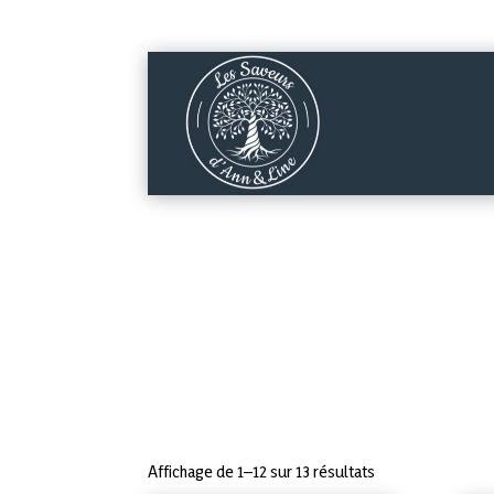
Accueil
|
Épi
Affichage de 1–12 sur 13 résultats