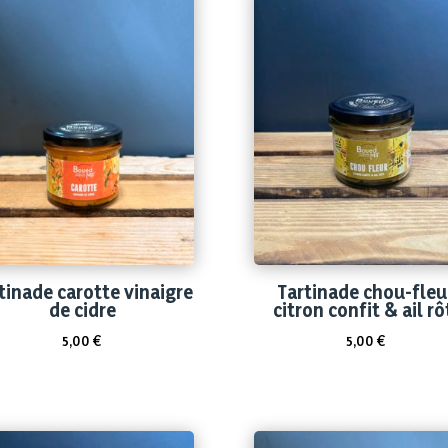
tinade carotte vinaigre
Tartinade chou-fleu
de cidre
citron confit & ail rô
5,00
€
5,00
€