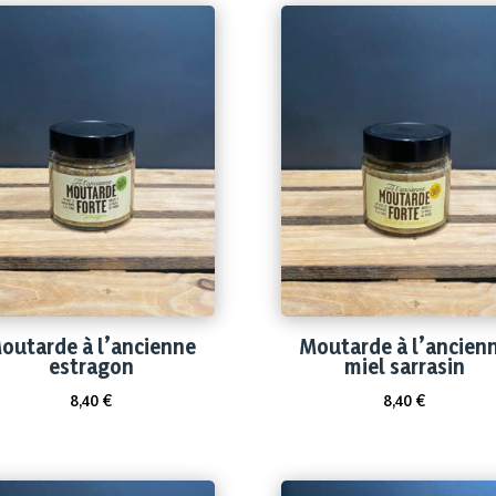
outarde à l’ancienne
Moutarde à l’ancien
estragon
miel sarrasin
8,40
€
8,40
€