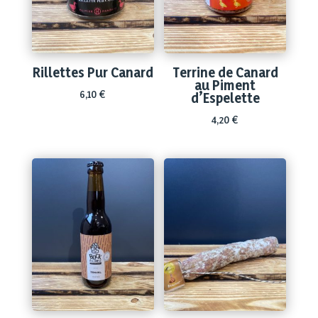
Rillettes Pur Canard
Terrine de Canard
au Piment
6,10
€
d’Espelette
4,20
€