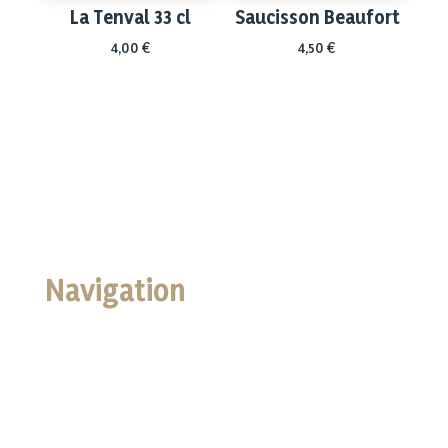
La Tenval 33 cl
Saucisson Beaufort
4,00
€
4,50
€
Navigation
Accueil
Boutique
Nos Valeurs