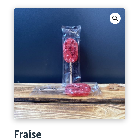
Fraise