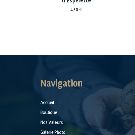
d’Espelette
4,50
€
Navigation
Accueil
Boutique
Nos Valeurs
Galerie Photo