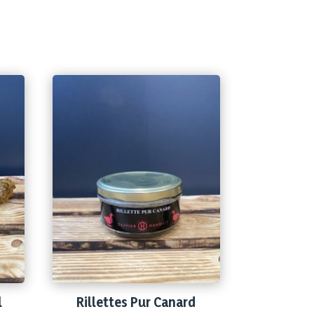
l
Rillettes Pur Canard