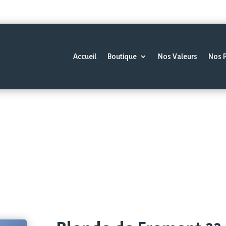
Accueil
Boutique
Nos Valeurs
Nos 
Épicerie fine