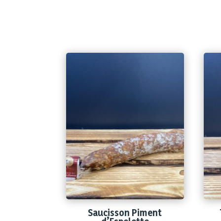
Saucisson Piment